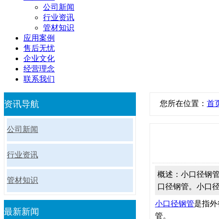
公司新闻
行业资讯
管材知识
应用案例
售后无忧
企业文化
经营理念
联系我们
资讯导航
您所在位置：
首
公司新闻
行业资讯
概述：小口径钢管
管材知识
口径钢管。小口径钢
小口径钢管
是指外
最新新闻
管。