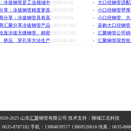
：冷拔钢管是工业领域中
(2026/1/14)
大口径钢管适配
分享：冷拔钢管精度更高
(2025/8/15)
小口径钢管壁厚一
商分享：冷拔钢管具有高
(2025/3/15)
小口径钢管、大
商汇聚分享冷拔钢管产品
(2023/11/30)
采购大口径钢管
批发冷拔无缝钢管、精密
(2023/11/30)
汇聚钢管公司销
、挤压、穿孔等方法生产
(2023/11/30)
汇聚钢管现货批
020-2025 山东
汇聚
钢管有限公司 技术支持：聊城江北科技
8787182 手机：13884839577 13869520618 传真：0635-888