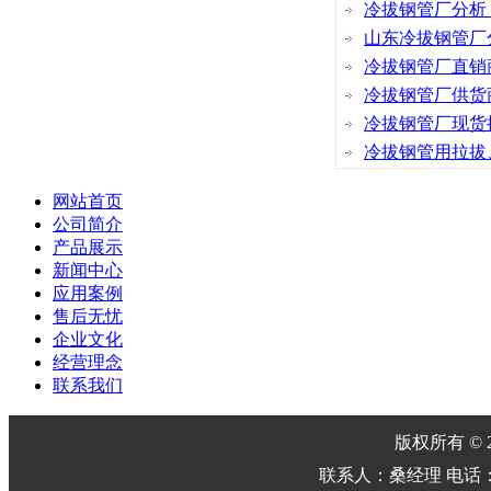
冷拔钢管厂分析
山东冷拔钢管厂
冷拔钢管厂直销
冷拔钢管厂供货
冷拔钢管厂现货
冷拔钢管用拉拔
网站首页
公司简介
产品展示
新闻中心
应用案例
售后无忧
企业文化
经营理念
联系我们
版权所有 © 2
联系人：桑经理 电话：0635-