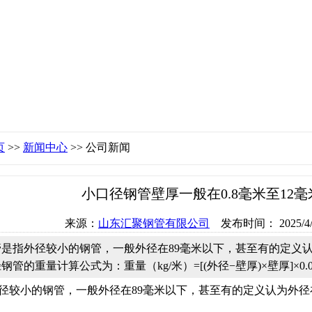
页
>>
新闻中心
>> 公司新闻
小口径钢管壁厚一般在0.8毫米至12
来源：
山东汇聚钢管有限公司
发布时间： 2025/4/11
是指外径较小的钢管，一般外径在89毫米以下，甚至有的定义认
管的重量计算公式为：重量（kg/米）=[(外径−壁厚)×壁厚]×0.02
径较小的钢管，一般外径在89毫米以下，甚至有的定义认为外径