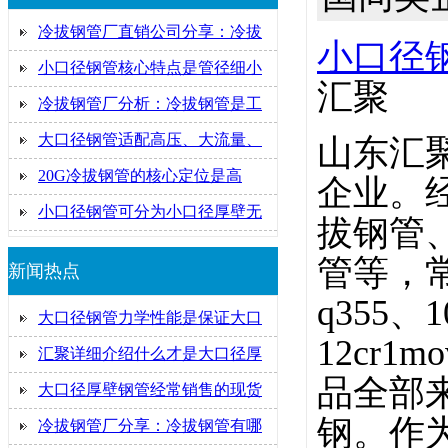
冷拔钢管厂直销公司分享：冷拔
小口径
小口径钢管核心特点是管径细小
汇聚
冷拔钢管厂分析：冷拔钢管是工
大口径钢管适配高压、大流量、
山东汇
20G冷拔钢管的核心定位是高
企业。
小口径钢管可分为小口径厚壁无
拔钢管、
管等，常销
新闻热点
q355、1
大口径钢管力学性能是保证大口
12cr
汇聚详细介绍什么才是大口径厚
品全部
大口径厚壁钢管经常销售的现货
钢。作
冷拔钢管厂分享：冷拔钢管有哪