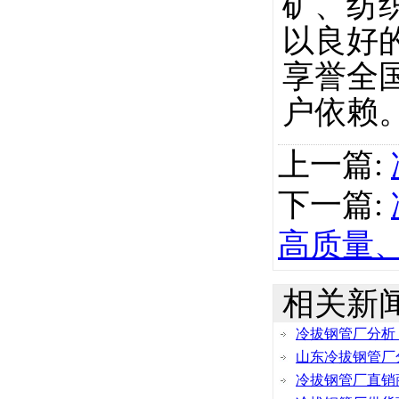
矿、纺
以良好
享誉全
户依赖
上一篇:
下一篇:
高质量
相关新
冷拔钢管厂分析
山东冷拔钢管厂
冷拔钢管厂直销