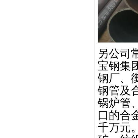
另公司
宝钢集
钢厂、
钢管及
锅炉管
口的合
千万元