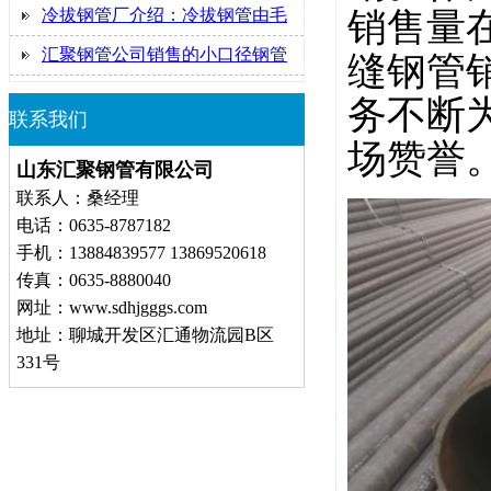
冷拔钢管厂介绍：冷拔钢管由毛
销售量
汇聚钢管公司销售的小口径钢管
缝钢管
务不断
联系我们
场赞誉
山东汇聚钢管有限公司
联系人：桑经理
电话：0635-8787182
手机：13884839577 13869520618
传真：0635-8880040
网址：www.sdhjgggs.com
地址：聊城开发区汇通物流园B区
331号