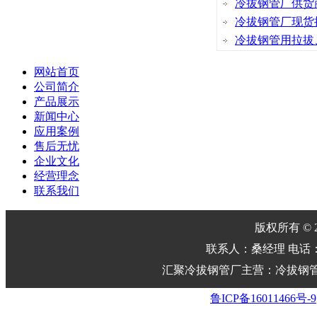
冷拔钢管厂供货
冷拔钢管厂现货
冷拔钢管用拉拔
网站首页
公司简介
产品展示
新闻中心
应用案例
售后无忧
企业文化
经营理念
联系我们
版权所有 © 2
联系人：桑经理 电话：0635-
汇聚冷拔钢管厂主营：冷拔钢管
鲁ICP备16011466号-9