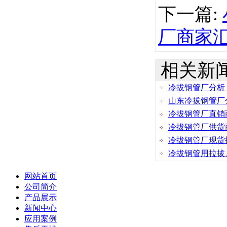
下一篇:
厂商家
相关新
冷拔钢管厂分析
山东冷拔钢管厂
冷拔钢管厂直销
冷拔钢管厂供货
冷拔钢管厂现货
冷拔钢管用拉拔
网站首页
公司简介
产品展示
新闻中心
应用案例