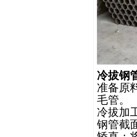
冷拔钢
准备原
毛管。
冷拔加
钢管截
矫直：