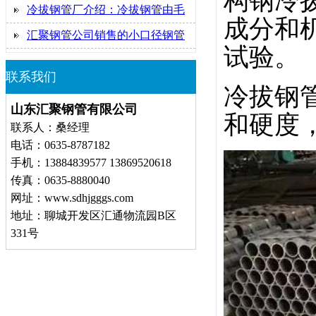
构钢冷
冷拔钢管厂介绍：冷拔钢管由毛
成分和
汇聚钢管公司销售的小口径钢管
试验。
联系我们
冷拔钢
山东汇聚钢管有限公司
和硬度
联系人：桑经理
电话：0635-8787182
手机：13884839577 13869520618
传真：0635-8880040
网址：www.sdhjgggs.com
地址：聊城开发区汇通物流园B区
331号