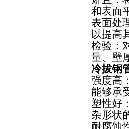
和表面
表面处
以提高
检验：
量、壁
冷拔钢
强度高
能够承
塑性好
杂形状
耐腐蚀