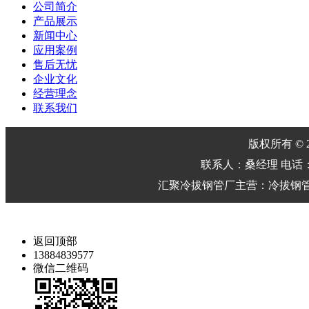
公司简介
产品展示
新闻中心
应用案例
售后无忧
企业文化
经营理念
联系我们
版权所有 © 2
联系人：桑经理 电话：0635-
汇聚冷拔钢管厂主营：冷拔钢管
返回顶部
13884839577
微信二维码