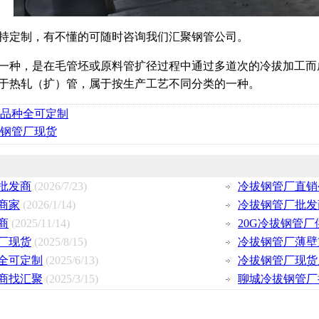
持定制，有不懂的可随时咨询我们汇聚钢管公司。
一种，是在毛管坯或原料管扩径过程中通过多道次的冷拔加工而成，
于热轧（扩）管，属于按生产工艺不同分类的一种。
品种全可定制
冷拔钢管厂现货
批发商
(2026/7/23)
冷拔钢管厂直销
商家
(2026/1/14)
冷拔钢管厂批发
商
(2025/11/14)
20G冷拔钢管厂
管厂现货
(2025/8/15)
冷拔钢管厂薄壁
全可定制
(2025/6/13)
冷拔钢管厂现货
商找汇聚
(2025/3/15)
聊城冷拔钢管厂