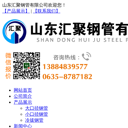
山东汇聚钢管有限公司欢迎您！
【产品展示】
|
【联系我们】
网站首页
公司简介
产品展示
大口径钢管
小口径钢管
冷拔钢管
新闻中心