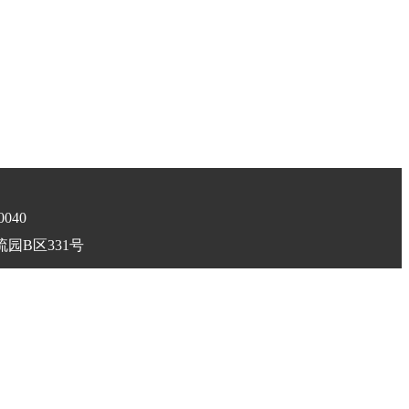
0040
园B区331号