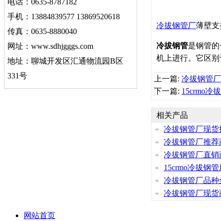
电话：0635-8787182
手机：13884839577 13869520618
冷拔钢管厂
薄壁支
传真：0635-8880040
冷拔钢管
是钢管的
网址：www.sdhjgggs.com
机上进行。它区别
地址：聊城开发区汇通物流园B区
331号
上一篇:
冷拔钢管厂
下一篇:
15crmo
相关产品
冷拔钢管厂现货
冷拔钢管厂推荐
冷拔钢管厂直销
15crmo冷拔钢
冷拔钢管厂品种
冷拔钢管厂现货
网站首页