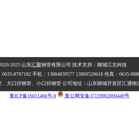
020-2025 山东
汇聚
钢管有限公司 技术支持：聊城江北科技
8787182 手机：13884839577 13869520618 传真：0635-888
、大口径钢管、小口径钢管 公司地址：山东聊城开发区汇通物流
鲁ICP备16011466号-9
鲁公网安备37159902000449号